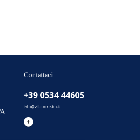
Contattaci
+39 0534 44605
info@villatorre.bo.it
TA