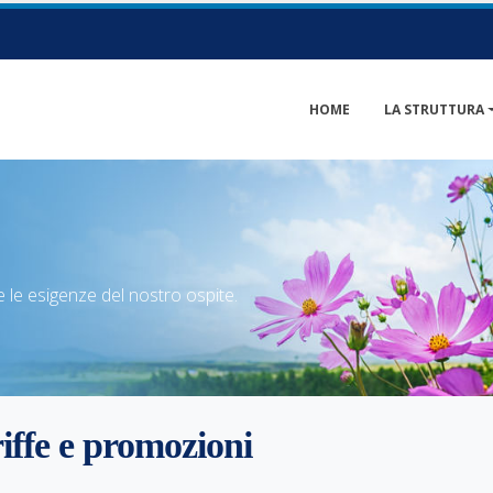
HOME
LA STRUTTURA
 le esigenze del nostro ospite.
iffe e promozioni